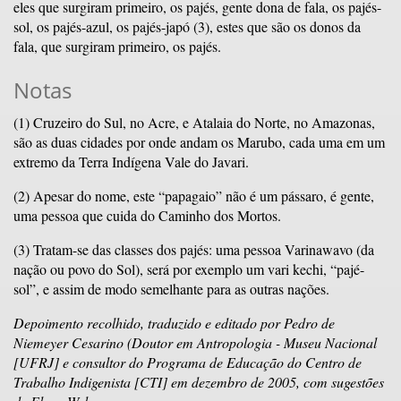
eles que surgiram primeiro, os pajés, gente dona de fala, os pajés-
sol, os pajés-azul, os pajés-japó (3), estes que são os donos da
fala, que surgiram primeiro, os pajés.
Notas
(1) Cruzeiro do Sul, no Acre, e Atalaia do Norte, no Amazonas,
são as duas cidades por onde andam os Marubo, cada uma em um
extremo da Terra Indígena Vale do Javari.
(2) Apesar do nome, este “papagaio” não é um pássaro, é gente,
uma pessoa que cuida do Caminho dos Mortos.
(3) Tratam-se das classes dos pajés: uma pessoa Varinawavo (da
nação ou povo do Sol), será por exemplo um vari kechi, “pajé-
sol”, e assim de modo semelhante para as outras nações.
Depoimento recolhido, traduzido e editado por Pedro de
Niemeyer Cesarino (Doutor em Antropologia - Museu Nacional
[UFRJ] e consultor do Programa de Educação do Centro de
Trabalho Indigenista [CTI] em dezembro de 2005, com sugestões