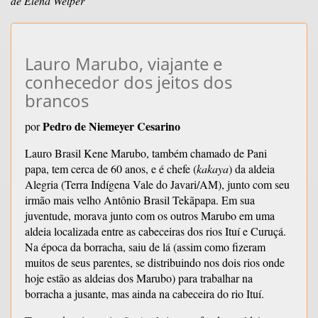
de Elena Welper
Lauro Marubo, viajante e
conhecedor dos jeitos dos
brancos
Pedro de Niemeyer Cesarino
por
Lauro Brasil Kene Marubo, também chamado de Pani
papa, tem cerca de 60 anos, e é chefe (
kakaya
) da aldeia
Alegria (Terra Indígena Vale do Javari/AM), junto com seu
irmão mais velho Antônio Brasil Tekãpapa. Em sua
juventude, morava junto com os outros Marubo em uma
aldeia localizada entre as cabeceiras dos rios Ituí e Curuçá.
Na época da borracha, saiu de lá (assim como fizeram
muitos de seus parentes, se distribuindo nos dois rios onde
hoje estão as aldeias dos Marubo) para trabalhar na
borracha a jusante, mas ainda na cabeceira do rio Ituí.