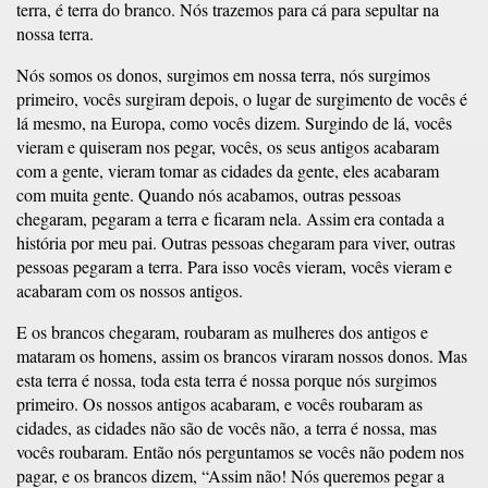
terra, é terra do branco. Nós trazemos para cá para sepultar na
nossa terra.
Nós somos os donos, surgimos em nossa terra, nós surgimos
primeiro, vocês surgiram depois, o lugar de surgimento de vocês é
lá mesmo, na Europa, como vocês dizem. Surgindo de lá, vocês
vieram e quiseram nos pegar, vocês, os seus antigos acabaram
com a gente, vieram tomar as cidades da gente, eles acabaram
com muita gente. Quando nós acabamos, outras pessoas
chegaram, pegaram a terra e ficaram nela. Assim era contada a
história por meu pai. Outras pessoas chegaram para viver, outras
pessoas pegaram a terra. Para isso vocês vieram, vocês vieram e
acabaram com os nossos antigos.
E os brancos chegaram, roubaram as mulheres dos antigos e
mataram os homens, assim os brancos viraram nossos donos. Mas
esta terra é nossa, toda esta terra é nossa porque nós surgimos
primeiro. Os nossos antigos acabaram, e vocês roubaram as
cidades, as cidades não são de vocês não, a terra é nossa, mas
vocês roubaram. Então nós perguntamos se vocês não podem nos
pagar, e os brancos dizem, “Assim não! Nós queremos pegar a