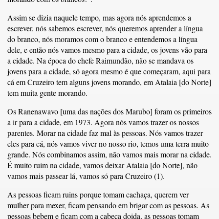
Assim se dizia naquele tempo, mas agora nós aprendemos a
escrever, nós sabemos escrever, nós queremos aprender a língua
do branco, nós moramos com o branco e entendemos a língua
dele, e então nós vamos mesmo para a cidade, os jovens vão para
a cidade. Na época do chefe Raimundão, não se mandava os
jovens para a cidade, só agora mesmo é que começaram, aqui para
cá em Cruzeiro tem alguns jovens morando, em Atalaia [do Norte]
tem muita gente morando.
Os Ranenawavo [uma das nações dos Marubo] foram os primeiros
a ir para a cidade, em 1973. Agora nós vamos trazer os nossos
parentes. Morar na cidade faz mal às pessoas. Nós vamos trazer
eles para cá, nós vamos viver no nosso rio, temos uma terra muito
grande. Nós combinamos assim, não vamos mais morar na cidade.
É muito ruim na cidade, vamos deixar Atalaia [do Norte], não
vamos mais passear lá, vamos só para Cruzeiro (1).
As pessoas ficam ruins porque tomam cachaça, querem ver
mulher para mexer, ficam pensando em brigar com as pessoas. As
pessoas bebem e ficam com a cabeça doida, as pessoas tomam