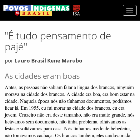
Togg
navi
"É tudo pensamento de
pajé"
por
Lauro Brasil Kene Marubo
As cidades eram boas
Antes, as pessoas não sabiam falar a língua dos brancos, ninguém
morava na cidade dos brancos. A cidade era boa, era bom estar na
cidade. Naquela época nós não tínhamos documentos, podíamos
ficar lá. Em 1955, eu fui morar na cidade dos brancos, eu era
jovem. Cruzeiro não era deste tamanho, não era muito grande, nós
ficávamos sem documento, não tinha problema, olhávamos as
festas e voltávamos para casa. Nós tínhamos medo de bebedeira,
não tomávamos cachaça. Os brancos também, eles cuidavam da