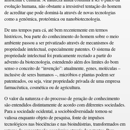
evolução humana, não obstante a irresistível tentação do homem
de acreditar que pode dominá-la através de novas tecnologias
como a genômica, proteômica ou nanobiotecnologia.
De uns tempos para cá, até bem recentemente em termos
históricos, boa parte do conhecimento do homem sobre o meio
ambiente passou a ser privatizado através de mecanismos de
propriedade intelectual, especialmente patentes. O sistema de
propriedade intelectual foi praticamente recriado a partir do
advento da biotecnologia, estendendo além dos limites do bom
senso o conceito de “invenção”: atualmente, genes, moléculas –
inclusive de seres humanos –, micróbios e plantas podem ser
patenteados, ou seja, virar propriedade privada de uma empresa
farmacêutica, cosmética ou de agricultura.
O valor da natureza e do processo de geração de conhecimento
são entendidos distintamente de acordo com diferentes sociedades.
Para a sociedade ocidental, a sociobiodiversidade tornou-se
valiosa enquanto objeto de pesquisa, fonte de impulsos
tecnológicos nas biociências e nas bioindústrias, transformados em