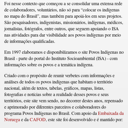
Foi nesse contexto que começou a se consolidar uma extensa rede
de colaboradores, voluntários, não só para “colocar os indígenas
no mapa do Brasil”, mas também para apoiá-los em seus projetos.
São pesquisadores, indigenistas, missionários, indígenas, médicos,
jornalistas, fotógrafos, entre outros, que seguem apoiando o ISA
nas atividades para dar visibilidade aos povos indígenas por meio
de informações qualificadas.
Em 1997 elaboramos e disponibilizamos o site Povos Indígenas no
Brasil - parte do portal do Instituto Socioambiental (ISA) - com
informações sobre os povos e a temática indígena.
Criado com o propósito de reunir verbetes com informações e
análises de todos os povos indígenas que habitam o território
nacional, além de textos, tabelas, gráficos, mapas, listas,
fotografias e notícias sobre a realidade desses povos e seus
territórios, este site vem sendo, no decorrer destes anos, repensado
e aprimorado por diferentes parceiros e colaboradores do
programa Povos Indígenas no Brasil. Com apoio da
Embaixada da
Noruega
e da
CAFOD
, este site foi desenvolvido e é mantido por: