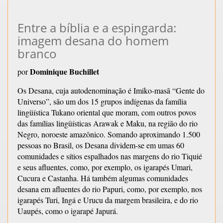
Entre a bíblia e a espingarda:
imagem desana do homem
branco
Dominique Buchillet
por
Os Desana, cuja autodenominação é Imiko-masã “Gente do
Universo”, são um dos 15 grupos indígenas da família
lingüística Tukano oriental que moram, com outros povos
das famílias lingüísticas Arawak e Maku, na região do rio
Negro, noroeste amazônico. Somando aproximando 1.500
pessoas no Brasil, os Desana dividem-se em umas 60
comunidades e sítios espalhados nas margens do rio Tiquié
e seus afluentes, como, por exemplo, os igarapés Umari,
Cucura e Castanha. Há também algumas comunidades
desana em afluentes do rio Papuri, como, por exemplo, nos
igarapés Turi, Ingá e Urucu da margem brasileira, e do rio
Uaupés, como o igarapé Japurá.