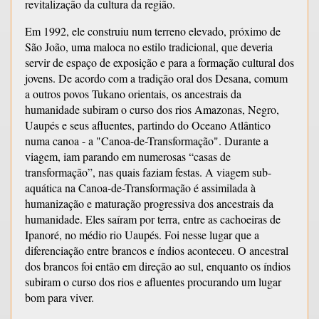
revitalização da cultura da região.
Em 1992, ele construiu num terreno elevado, próximo de
São João, uma maloca no estilo tradicional, que deveria
servir de espaço de exposição e para a formação cultural dos
jovens. De acordo com a tradição oral dos Desana, comum
a outros povos Tukano orientais, os ancestrais da
humanidade subiram o curso dos rios Amazonas, Negro,
Uaupés e seus afluentes, partindo do Oceano Atlântico
numa canoa - a "Canoa-de-Transformação". Durante a
viagem, iam parando em numerosas “casas de
transformação”, nas quais faziam festas. A viagem sub-
aquática na Canoa-de-Transformação é assimilada à
humanização e maturação progressiva dos ancestrais da
humanidade. Eles saíram por terra, entre as cachoeiras de
Ipanoré, no médio rio Uaupés. Foi nesse lugar que a
diferenciação entre brancos e índios aconteceu. O ancestral
dos brancos foi então em direção ao sul, enquanto os índios
subiram o curso dos rios e afluentes procurando um lugar
bom para viver.