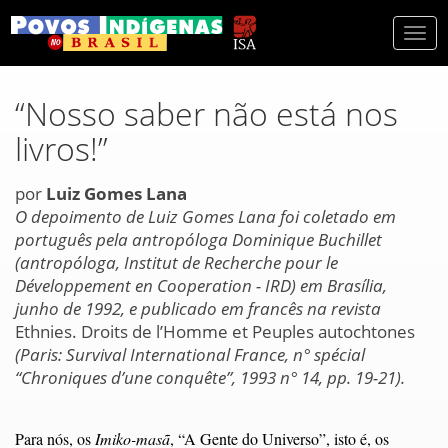
Togg
navi
“Nosso saber não está nos
livros!”
por
Luiz Gomes Lana
O depoimento de Luiz Gomes Lana foi coletado em
português pela antropóloga Dominique Buchillet
(antropóloga, Institut de Recherche pour le
Développement en Cooperation - IRD) em Brasília,
junho de 1992, e publicado em francês na revista
Ethnies. Droits de l’Homme et Peuples autochtones
(Paris: Survival International France, n° spécial
“Chroniques d’une conquête”, 1993 n° 14, pp. 19-21).
Para nós, os
Imiko-masã
, “A Gente do Universo”, isto é, os