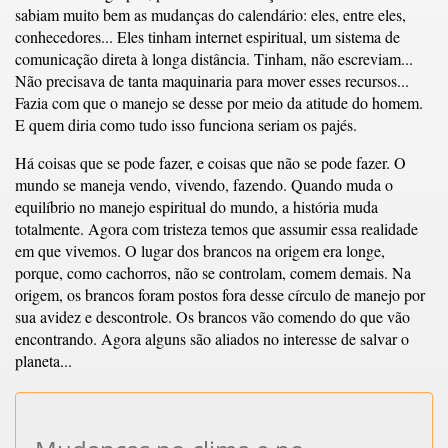
sabiam muito bem as mudanças do calendário: eles, entre eles,
conhecedores... Eles tinham internet espiritual, um sistema de
comunicação direta à longa distância. Tinham, não escreviam...
Não precisava de tanta maquinaria para mover esses recursos...
Fazia com que o manejo se desse por meio da atitude do homem.
E quem diria como tudo isso funciona seriam os pajés.
Há coisas que se pode fazer, e coisas que não se pode fazer. O
mundo se maneja vendo, vivendo, fazendo. Quando muda o
equilíbrio no manejo espiritual do mundo, a história muda
totalmente. Agora com tristeza temos que assumir essa realidade
em que vivemos. O lugar dos brancos na origem era longe,
porque, como cachorros, não se controlam, comem demais. Na
origem, os brancos foram postos fora desse círculo de manejo por
sua avidez e descontrole. Os brancos vão comendo do que vão
encontrando. Agora alguns são aliados no interesse de salvar o
planeta...