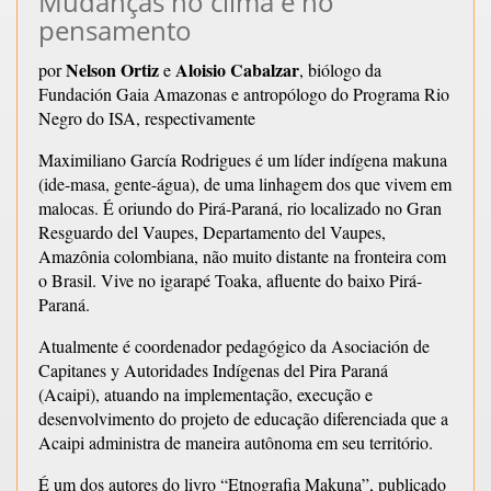
Mudanças no clima e no
pensamento
Nelson Ortiz
Aloisio Cabalzar
por
e
, biólogo da
Fundación Gaia Amazonas e antropólogo do Programa Rio
Negro do ISA, respectivamente
Maximiliano García Rodrigues é um líder indígena makuna
(ide-masa, gente-água), de uma linhagem dos que vivem em
malocas. É oriundo do Pirá-Paraná, rio localizado no Gran
Resguardo del Vaupes, Departamento del Vaupes,
Amazônia colombiana, não muito distante na fronteira com
o Brasil. Vive no igarapé Toaka, afluente do baixo Pirá-
Paraná.
Atualmente é coordenador pedagógico da Asociación de
Capitanes y Autoridades Indígenas del Pira Paraná
(Acaipi), atuando na implementação, execução e
desenvolvimento do projeto de educação diferenciada que a
Acaipi administra de maneira autônoma em seu território.
É um dos autores do livro “Etnografia Makuna”, publicado