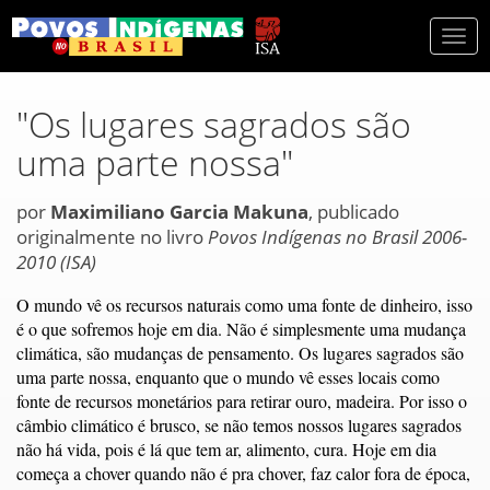
Togg
navi
"Os lugares sagrados são
uma parte nossa"
por
Maximiliano Garcia Makuna
, publicado
originalmente no livro
Povos Indígenas no Brasil 2006-
2010 (ISA)
O mundo vê os recursos naturais como uma fonte de dinheiro, isso
é o que sofremos hoje em dia. Não é simplesmente uma mudança
climática, são mudanças de pensamento. Os lugares sagrados são
uma parte nossa, enquanto que o mundo vê esses locais como
fonte de recursos monetários para retirar ouro, madeira. Por isso o
câmbio climático é brusco, se não temos nossos lugares sagrados
não há vida, pois é lá que tem ar, alimento, cura. Hoje em dia
começa a chover quando não é pra chover, faz calor fora de época,