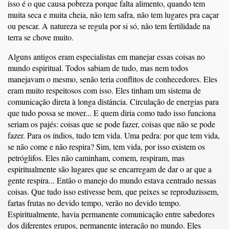
isso é o que causa pobreza porque falta alimento, quando tem
muita seca e muita cheia, não tem safra, não tem lugares pra caçar
ou pescar. A natureza se regula por si só, não tem fertilidade na
terra se chove muito.
Alguns antigos eram especialistas em manejar essas coisas no
mundo espiritual. Todos sabiam de tudo, mas nem todos
manejavam o mesmo, senão teria conflitos de conhecedores. Eles
eram muito respeitosos com isso. Eles tinham um sistema de
comunicação direta à longa distância. Circulação de energias para
que tudo possa se mover... E quem diria como tudo isso funciona
seriam os pajés: coisas que se pode fazer, coisas que não se pode
fazer. Para os índios, tudo tem vida. Uma pedra: por que tem vida,
se não come e não respira? Sim, tem vida, por isso existem os
petróglifos. Eles não caminham, comem, respiram, mas
espiritualmente são lugares que se encarregam de dar o ar que a
gente respira... Então o manejo do mundo estava centrado nessas
coisas. Que tudo isso estivesse bem, que peixes se reproduzissem,
fartas frutas no devido tempo, verão no devido tempo.
Espiritualmente, havia permanente comunicação entre sabedores
dos diferentes grupos, permanente interação no mundo. Eles