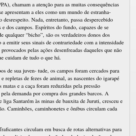
m/PA), chamam a atenção para as muitas consequências
 se apresentam a eles como um mundo de estranha-
o desrespeito. Nada, entretanto, passa despercebido
s e dos campos. Espíritos do fundo, capazes de se
de qualquer “bicho”, são os verdadeiros donos dos
 a emitir seus sinais de contrariedade com a intensidade
 provocados pelas ações desenfreadas daqueles que não
ue cuidam de tudo o que há.
os de sua juven- tude, os campos foram cercados para
e repletas de fezes de animal, as nascentes do igarapé
 matas e a caça foram reduzidas pela pressão
m pela demanda por compra dos grandes barcos. A
e liga Santarém às minas de bauxita de Juruti, cresceu e
ção. Caminhões, caminhonetes e ônibus circulam cada
raficantes circulam em busca de rotas alternativas para