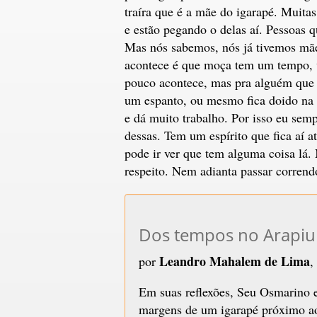
traíra que é a mãe do igarapé. Muita
e estão pegando o delas aí. Pessoas 
Mas nós sabemos, nós já tivemos mãe
acontece é que moça tem um tempo, v
pouco acontece, mas pra alguém que 
um espanto, ou mesmo fica doido na h
e dá muito trabalho. Por isso eu sem
dessas. Tem um espírito que fica aí 
pode ir ver que tem alguma coisa lá. 
respeito. Nem adianta passar corrend
Dos tempos no Arapiu
Leandro Mahalem de Lima
por
,
Em suas reflexões, Seu Osmarino 
margens de um igarapé próximo ao