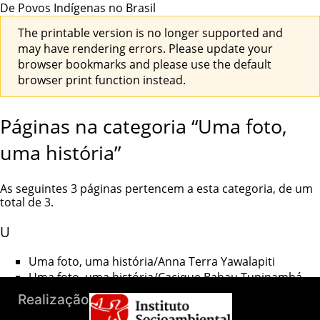
De Povos Indígenas no Brasil
The printable version is no longer supported and
may have rendering errors. Please update your
browser bookmarks and please use the default
browser print function instead.
Páginas na categoria “Uma foto,
uma história”
As seguintes 3 páginas pertencem a esta categoria, de um
total de 3.
U
Uma foto, uma história/Anna Terra Yawalapiti
Uma foto, uma história/Cacique Babau Tupinambá
Uma foto, uma história/Crisanto Xavante