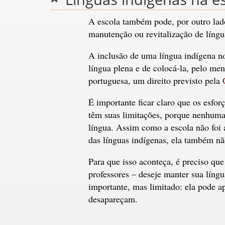
A escola também pode, por outro lado
manutenção ou revitalização de língu
A inclusão de uma língua indígena no 
língua plena e de colocá-la, pelo me
portuguesa, um direito previsto pela
É importante ficar claro que os esfor
têm suas limitações, porque nenhuma 
língua. Assim como a escola não foi 
das línguas indígenas, ela também não
Para que isso aconteça, é preciso q
professores – deseje manter sua língu
importante, mas limitado: ela pode a
desapareçam.