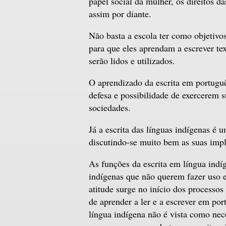
papel social da mulher, os direitos d
assim por diante.
Não basta a escola ter como objetivos
para que eles aprendam a escrever te
serão lidos e utilizados.
O aprendizado da escrita em portuguê
defesa e possibilidade de exercerem 
sociedades.
Já a escrita das línguas indígenas é
discutindo-se muito bem as suas impl
As funções da escrita em língua indí
indígenas que não querem fazer uso es
atitude surge no início dos processos
de aprender a ler e a escrever em por
língua indígena não é vista como ne