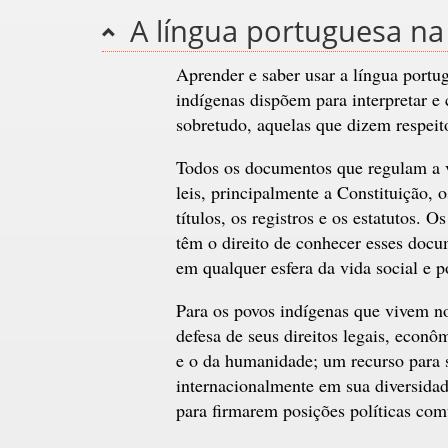
A língua portuguesa na
Aprender e saber usar a língua portu
indígenas dispõem para interpretar e
sobretudo, aquelas que dizem respeito
Todos os documentos que regulam a vi
leis, principalmente a Constituição, 
títulos, os registros e os estatutos. 
têm o direito de conhecer esses docu
em qualquer esfera da vida social e po
Para os povos indígenas que vivem no
defesa de seus direitos legais, econ
e o da humanidade; um recurso para s
internacionalmente em sua diversidad
para firmarem posições políticas com