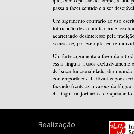
que, com o passar do tempo, a situaç
passa a fazer sentido e a ser desejável
Um argumento contrário ao uso escrit
introdução dessa prática pode result
acarretando desinteresse pela tradiçã
sociedade, por exemplo, entre indivíd
Um forte argumento a favor da introdu
essas línguas a usos exclusivamente o
de baixa funcionalidade, diminuindo 
contemporâneas. Utilizá-las por escrit
fazendo frente às invasões da língua
da língua majoritária e conquistando 