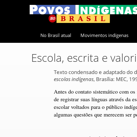
No Brasil atual
Movimentos indígenas
Escola, escrita e valo
Texto condensado e adaptado do
escolas indígenas
, Brasília: MEC, 19
Antes do contato sistemático com os
de registrar suas línguas através da 
escolar voltados para o público indíg
algumas questões que merecem ser pe