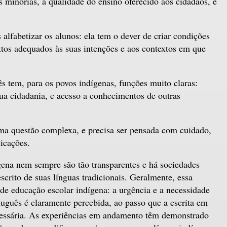
as minorias, a qualidade do ensino oferecido aos cidadãos, e
 alfabetizar os alunos: ela tem o dever de criar condições
xtos adequados às suas intenções e aos contextos em que
s tem, para os povos indígenas, funções muito claras:
sua cidadania, e acesso a conhecimentos de outras
 uma questão complexa, e precisa ser pensada com cuidado,
icações.
gena nem sempre são tão transparentes e há sociedades
crito de suas línguas tradicionais. Geralmente, essa
 de educação escolar indígena: a urgência e a necessidade
tuguês é claramente percebida, ao passo que a escrita em
cessária. As experiências em andamento têm demonstrado