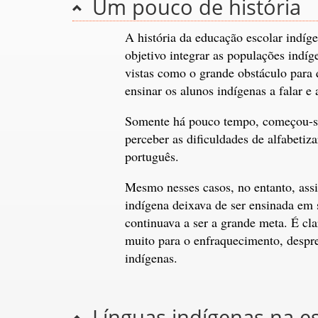
Um pouco de história
A história da educação escolar indíg
objetivo integrar as populações indí
vistas como o grande obstáculo para 
ensinar os alunos indígenas a falar e 
Somente há pouco tempo, começou-se a
perceber as dificuldades de alfabet
português.
Mesmo nesses casos, no entanto, assi
indígena deixava de ser ensinada em s
continuava a ser a grande meta. É cla
muito para o enfraquecimento, despr
indígenas.
Línguas indígenas na e