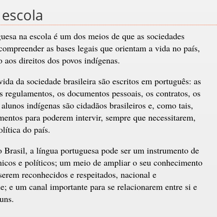
 escola
guesa na escola é um dos meios de que as sociedades
 compreender as bases legais que orientam a vida no país,
 aos direitos dos povos indígenas.
da da sociedade brasileira são escritos em português: as
os regulamentos, os documentos pessoais, os contratos, os
Os alunos indígenas são cidadãos brasileiros e, como tais,
mentos para poderem intervir, sempre que necessitarem,
lítica do país.
 Brasil, a língua portuguesa pode ser um instrumento de
ômicos e políticos; um meio de ampliar o seu conhecimento
erem reconhecidos e respeitados, nacional e
e; e um canal importante para se relacionarem entre si e
uns.