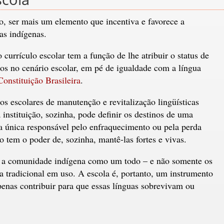
, ser mais um elemento que incentiva e favorece a
as indígenas.
currículo escolar tem a função de lhe atribuir o status de
nos no cenário escolar, em pé de igualdade com a língua
Constituição Brasileira
.
ços escolares de manutenção e revitalização lingüísticas
instituição, sozinha, pode definir os destinos de uma
a única responsável pelo enfraquecimento ou pela perda
 tem o poder de, sozinha, mantê-las fortes e vivas.
ue a comunidade indígena como um todo – e não somente os
a tradicional em uso. A escola é, portanto, um instrumento
penas contribuir para que essas línguas sobrevivam ou