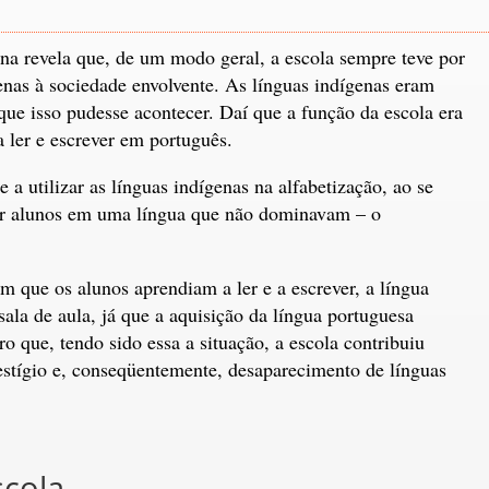
ena revela que, de um modo geral, a escola sempre teve por
genas à sociedade envolvente. As línguas indígenas eram
que isso pudesse acontecer. Daí que a função da escola era
a ler e escrever em português.
 utilizar as línguas indígenas na alfabetização, ao se
izar alunos em uma língua que não dominavam – o
m que os alunos aprendiam a ler e a escrever, a língua
ala de aula, já que a aquisição da língua portuguesa
ro que, tendo sido essa a situação, a escola contribuiu
estígio e, conseqüentemente, desaparecimento de línguas
scola