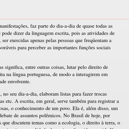
anifestações, faz parte do dia-a-dia de quase todas as
ode dizer da linguagem escrita, pois as atividades de
, ser exercidas apenas pelas pessoas que freqüentam a
voráveis para perceber as importantes funções sociais
 significa, entre outras coisas, lutar pelo direito de
rita na língua portuguesa, de modo a interagirem em
ade envolvente.
 no seu dia-a-dia, elaboram listas para fazer trocas
s etc. A escrita, em geral, serve também para registrar a
ligiosas, o conhecimento de um povo. Ela é, além disso, um
debate de assuntos polêmicos. No Brasil de hoje, por
s que discutem temas como a ecologia, o direito à terra, o