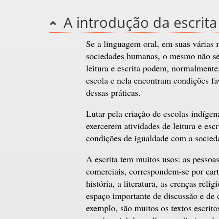
A introdução da escrita
Se a linguagem oral, em suas várias m
sociedades humanas, o mesmo não se p
leitura e escrita podem, normalmente
escola e nela encontram condições fa
dessas práticas.
Lutar pela criação de escolas indígenas
exercerem atividades de leitura e esc
condições de igualdade com a socied
A escrita tem muitos usos: as pessoas,
comerciais, correspondem-se por carta
história, a literatura, as crenças re
espaço importante de discussão e de 
exemplo, são muitos os textos escrito