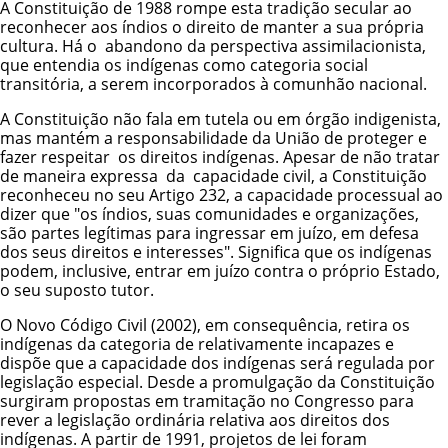
A
Constituição de 1988
rompe esta tradição secular ao
reconhecer aos índios o
direito de manter a sua própria
cultura
. Há o abandono da perspectiva assimilacionista,
que entendia os indígenas como categoria social
transitória, a serem incorporados à comunhão nacional.
A Constituição não fala em tutela ou em órgão indigenista,
mas mantém a responsabilidade da União de proteger e
fazer respeitar os direitos indígenas. Apesar de não tratar
de maneira expressa da capacidade civil, a Constituição
reconheceu no seu Artigo 232, a capacidade processual ao
dizer que "os índios, suas comunidades e organizações,
são partes legítimas para ingressar em juízo, em defesa
dos seus direitos e interesses". Significa que os indígenas
podem, inclusive, entrar em juízo contra o próprio Estado,
o seu suposto tutor.
O Novo Código Civil (2002), em consequência, retira os
indígenas da categoria de relativamente incapazes e
dispõe que a capacidade dos indígenas será regulada por
legislação especial. Desde a promulgação da Constituição
surgiram propostas em tramitação no Congresso para
rever a legislação ordinária relativa aos direitos dos
indígenas. A partir de 1991, projetos de lei foram