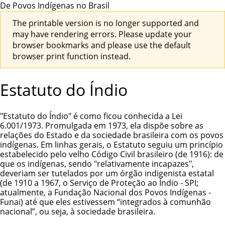
De Povos Indígenas no Brasil
The printable version is no longer supported and
may have rendering errors. Please update your
browser bookmarks and please use the default
browser print function instead.
Estatuto do Índio
"Estatuto do Índio" é como ficou conhecida a Lei
6.001/1973. Promulgada em 1973, ela dispõe sobre as
relações do Estado e da sociedade brasileira com os povos
indígenas. Em linhas gerais, o Estatuto seguiu um princípio
estabelecido pelo velho Código Civil brasileiro (de 1916): de
que os indígenas, sendo "relativamente incapazes",
deveriam ser tutelados por um
órgão indigenista estatal
(de 1910 a 1967, o Serviço de Proteção ao Índio - SPI;
atualmente, a Fundação Nacional dos Povos Indígenas -
Funai) até que eles estivessem “integrados à comunhão
nacional”, ou seja, à sociedade brasileira.