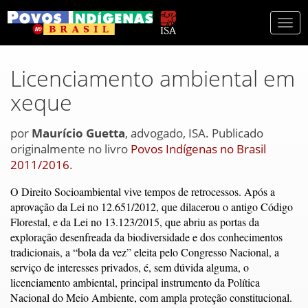
Togg
navi
Licenciamento ambiental em
xeque
por
Maurício Guetta
, advogado, ISA. Publicado
originalmente no livro
Povos Indígenas no Brasil
2011/2016
.
O Direito Socioambiental vive tempos de retrocessos. Após a
aprovação da Lei no 12.651/2012, que dilacerou o antigo Código
Florestal, e da Lei no 13.123/2015, que abriu as portas da
exploração desenfreada da biodiversidade e dos conhecimentos
tradicionais, a “bola da vez” eleita pelo Congresso Nacional, a
serviço de interesses privados, é, sem dúvida alguma, o
licenciamento ambiental, principal instrumento da Política
Nacional do Meio Ambiente, com ampla proteção constitucional.