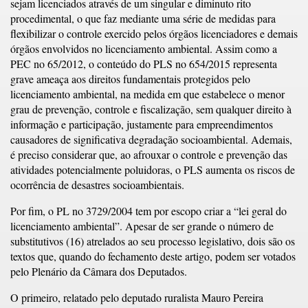
sejam licenciados através de um singular e diminuto rito
procedimental, o que faz mediante uma série de medidas para
flexibilizar o controle exercido pelos órgãos licenciadores e demais
órgãos envolvidos no licenciamento ambiental. Assim como a
PEC no 65/2012, o conteúdo do PLS no 654/2015 representa
grave ameaça aos direitos fundamentais protegidos pelo
licenciamento ambiental, na medida em que estabelece o menor
grau de prevenção, controle e fiscalização, sem qualquer direito à
informação e participação, justamente para empreendimentos
causadores de significativa degradação socioambiental. Ademais,
é preciso considerar que, ao afrouxar o controle e prevenção das
atividades potencialmente poluidoras, o PLS aumenta os riscos de
ocorrência de desastres socioambientais.
Por fim, o PL no 3729/2004 tem por escopo criar a “lei geral do
licenciamento ambiental”. Apesar de ser grande o número de
substitutivos (16) atrelados ao seu processo legislativo, dois são os
textos que, quando do fechamento deste artigo, podem ser votados
pelo Plenário da Câmara dos Deputados.
O primeiro, relatado pelo deputado ruralista Mauro Pereira