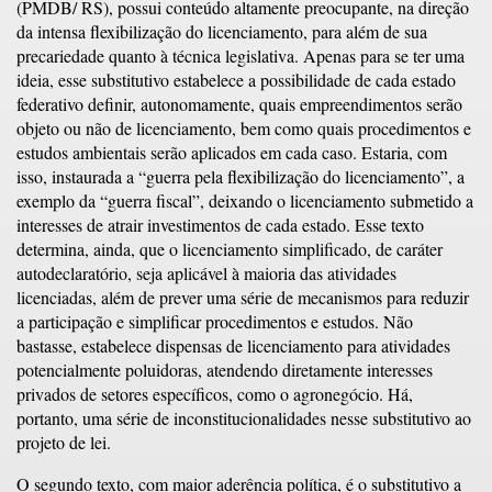
(PMDB/ RS), possui conteúdo altamente preocupante, na direção
da intensa flexibilização do licenciamento, para além de sua
precariedade quanto à técnica legislativa. Apenas para se ter uma
ideia, esse substitutivo estabelece a possibilidade de cada estado
federativo definir, autonomamente, quais empreendimentos serão
objeto ou não de licenciamento, bem como quais procedimentos e
estudos ambientais serão aplicados em cada caso. Estaria, com
isso, instaurada a “guerra pela flexibilização do licenciamento”, a
exemplo da “guerra fiscal”, deixando o licenciamento submetido a
interesses de atrair investimentos de cada estado. Esse texto
determina, ainda, que o licenciamento simplificado, de caráter
autodeclaratório, seja aplicável à maioria das atividades
licenciadas, além de prever uma série de mecanismos para reduzir
a participação e simplificar procedimentos e estudos. Não
bastasse, estabelece dispensas de licenciamento para atividades
potencialmente poluidoras, atendendo diretamente interesses
privados de setores específicos, como o agronegócio. Há,
portanto, uma série de inconstitucionalidades nesse substitutivo ao
projeto de lei.
O segundo texto, com maior aderência política, é o substitutivo a