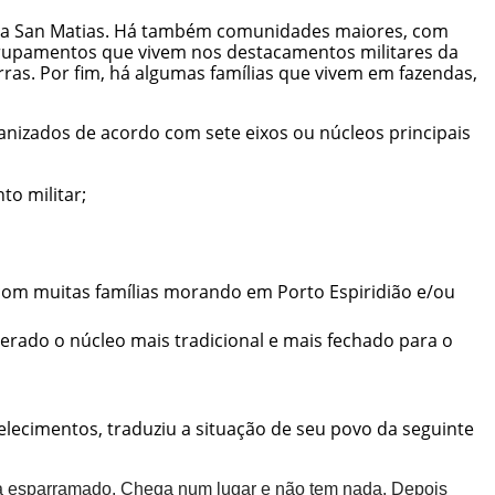
res a San Matias. Há também comunidades maiores, com
agrupamentos que vivem nos destacamentos militares da
rras. Por fim, há algumas famílias que vivem em fazendas,
nizados de acordo com sete eixos ou núcleos principais
o militar;
com muitas famílias morando em Porto Espiridião e/ou
erado o núcleo mais tradicional e mais fechado para o
lecimentos, traduziu a situação de seu povo da seguinte
a esparramado. Chega num lugar e não tem nada. Depois