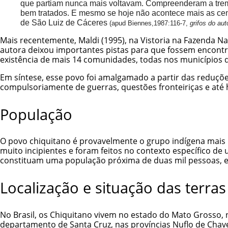
que partiam nunca mais voltavam. Compreenderam a treme
bem tratados. E mesmo se hoje não acontece mais as cena
de São Luiz de Cáceres
(apud Biennes,1987:116-7,
grifos do aut
Mais recentemente, Maldi (1995), na Vistoria na Fazenda Nac
autora deixou importantes pistas para que fossem encontr
existência de mais 14 comunidades, todas nos municípios de
Em síntese, esse povo foi amalgamado a partir das reduçõe
compulsoriamente de guerras, questões fronteiriças e até
População
O povo chiquitano é provavelmente o grupo indígena mais n
muito incipientes e foram feitos no contexto específico 
constituam uma população próxima de duas mil pessoas, e
Localização e situação das terras
No Brasil, os Chiquitano vivem no estado do Mato Grosso, na
departamento de Santa Cruz, nas províncias Nuflo de Chave