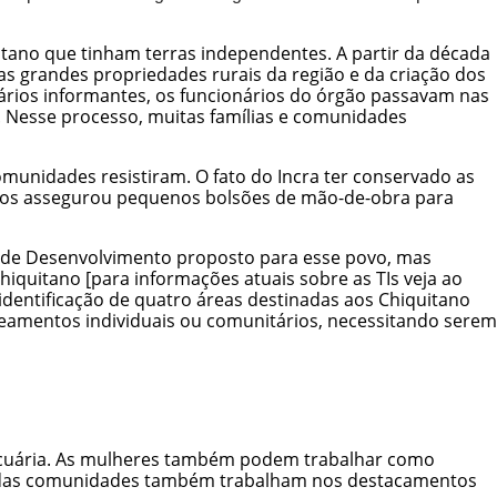
itano que tinham terras independentes. A partir da década
as grandes propriedades rurais da região e da criação dos
ários informantes, os funcionários do órgão passavam nas
 Nesse processo, muitas famílias e comunidades
unidades resistiram. O fato do Incra ter conservado as
tulos assegurou pequenos bolsões de mão-de-obra para
o de Desenvolvimento proposto para esse povo, mas
hiquitano [para informações atuais sobre as TIs veja ao
identificação de quatro áreas destinadas aos Chiquitano
eamentos individuais ou comunitários, necessitando serem
pecuária. As mulheres também podem trabalhar como
s das comunidades também trabalham nos destacamentos