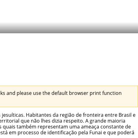
s and please use the default browser print function
suíticas. Habitantes da região de fronteira entre Brasil e
rritorial que não lhes dizia respeito. A grande maioria
, os quais também representam uma ameaça constante de
está em processo de identificação pela Funai e que poderá