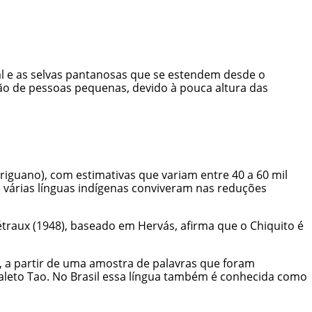
eal e as selvas pantanosas que se estendem desde o
ão de pessoas pequenas, devido à pouca altura das
riguano), com estimativas que variam entre 40 a 60 mil
e várias línguas indígenas conviveram nas reduções
eétraux (1948), baseado em Hervás, afirma que o Chiquito é
o, a partir de uma amostra de palavras que foram
ialeto Tao. No Brasil essa língua também é conhecida como