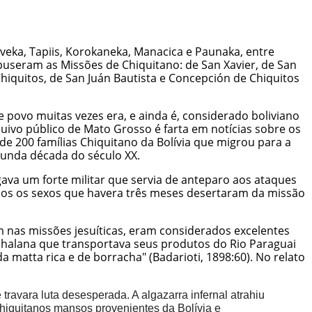
veka, Tapiis, Korokaneka, Manacica e Paunaka, entre
mpuseram as Missões de Chiquitano: de San Xavier, de San
Chiquitos, de San Juán Bautista e Concepción de Chiquitos
 povo muitas vezes era, e ainda é, considerado boliviano
quivo público de Mato Grosso é farta em notícias sobre os
e 200 famílias Chiquitano da Bolívia que migrou para a
egunda década do século XX.
igava um forte militar que servia de anteparo aos ataques
mbos os sexos que havera três meses desertaram da missão
m nas missões jesuíticas, eram considerados excelentes
chalana que transportava seus produtos do Rio Paraguai
matta rica e de borracha" (Badarioti, 1898:60). No relato
travara luta desesperada. A algazarra infernal atrahiu
hiquitanos mansos provenientes da Bolívia e