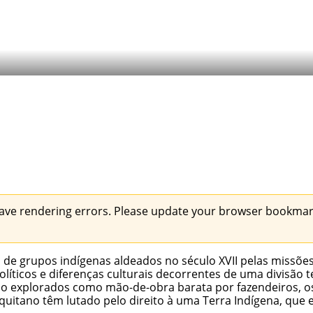
ave rendering errors. Please update your browser bookmark
e grupos indígenas aldeados no século XVII pelas missões je
íticos e diferenças culturais decorrentes de uma divisão te
sido explorados como mão-de-obra barata por fazendeiros
quitano têm lutado pelo direito à uma Terra Indígena, que 