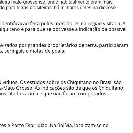
nteira mato-grossense, onde habitualmente eram mais
 para terras brasileiras: há milhares deles na diocese
dentificação feita pelos moradores na região visitada. A
uitano e para que se obtivesse a indicação da possível
vizados por grandes proprietários de terra, participaram
 seringais e matas de poaia.
divíduos. Os estudos sobre os Chiquitano no Brasil são
a-Mato Grosso. As indicações são de que os Chiquitano
ios citados acima e que não foram computados.
es e Porto Espiridião. Na Bolívia, localizam-se no