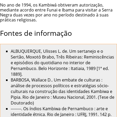
No ano de 1994, os Kambiwá obtiveram autorização,
mediante acordo entre Funai e Ibama para visitar a Serra
Negra duas vezes por ano no período destinado à suas
práticas religiosas.
Fontes de informação
ALBUQUERQUE, Ulisses L. de. Um sertanejo e o
Sertão, Moxotó Brabo, Três Ribeiras: Reminiscências
e episódios do quotidiano no interior de
Pernambuco. Belo Horizonte : Itatiaia, 1989 [1ª ed.
1889].
BARBOSA, Wallace D.. Um embate de culturas :
análise de processos políticos e estratégias sócio-
culturais na construção das identidades Kambiwa e
Pipia. Rio de Janeiro : Museu Nacional, 2001. (Tese de
Doutorado)
--------. Os índios Kambiwa de Pernambuco : arte e
identidade étnica. Rio de Janeiro : UFRJ, 1991. 142 p.