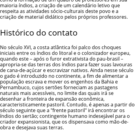
maioria índios, a criação de um calendário letivo que
respeita as atividades sócio-culturais deste povo e a
criação de material didático pelos próprios professores.
Histórico do contato
No século XVI, a costa atlântica foi palco dos choques
iniciais entre os índios do litoral e o colonizador europeu,
quando este – após o furor extrativista do pau-brasil –
apropria-se das terras dos índios para fazer suas lavouras
de cana-de-açúcar e escravizar nativos. Ainda nesse século
o gado é introduzido no continente, a fim de alimentar a
população escrava e mover os engenhos da Bahia e
Pernambuco, cujos sertões forneciam as pastagens
naturais mais acessíveis, no limite das quais irá se
desenhar a fronteira de expansão econômica,
caracteristicamente pastoril. Contudo, é apenas a partir do
século seguinte que a "frente pastoril" irá encontrar os
índios do sertão; contingente humano indesejável para o
criador expansionista, que os dispensava como mão-de-
obra e desejava suas terras.