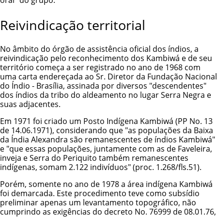
oral" do grupo.
Reivindicação territorial
No âmbito do órgão de assistência oficial dos índios, a
reivindicação pelo reconhecimento dos Kambiwá e de seu
território começa a ser registrado no ano de 1968 com
uma carta endereçada ao Sr. Diretor da Fundação Nacional
do Índio - Brasília, assinada por diversos "descendentes"
dos índios da tribo do aldeamento no lugar Serra Negra e
suas adjacentes.
Em 1971 foi criado um Posto Indígena Kambiwá (PP No. 13
de 14.06.1971), considerando que "as populações da Baixa
da Índia Alexandra são remanescentes de índios Kambiwá"
e "que essas populações, juntamente com as de Faveleira,
inveja e Serra do Periquito também remanescentes
indígenas, somam 2.122 indivíduos" (proc. 1.268/fls.51).
Porém, somente no ano de 1978 a área indígena Kambiwá
foi demarcada. Este procedimento teve como subsídio
preliminar apenas um levantamento topográfico, não
cumprindo as exigências do decreto No. 76999 de 08.01.76,