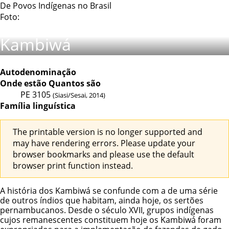
De Povos Indígenas no Brasil
Foto:
Kambiwá
Autodenominação
Onde estão
Quantos são
PE
3105
(Siasi/Sesai, 2014)
Família linguística
The printable version is no longer supported and
may have rendering errors. Please update your
browser bookmarks and please use the default
browser print function instead.
A história dos Kambiwá se confunde com a de uma série
de outros índios que habitam, ainda hoje, os sertões
pernambucanos. Desde o século XVII, grupos indígenas
cujos remanescentes constituem hoje os Kambiwá foram