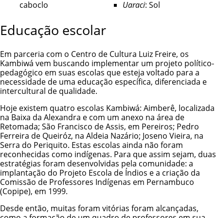
caboclo
Uaraci
: Sol
Educação escolar
Em parceria com o Centro de Cultura Luiz Freire, os
Kambiwá vem buscando implementar um projeto político-
pedagógico em suas escolas que esteja voltado para a
necessidade de uma educação específica, diferenciada e
intercultural de qualidade.
Hoje existem quatro escolas Kambiwá: Aimberê, localizada
na Baixa da Alexandra e com um anexo na área de
Retomada; São Francisco de Assis, em Pereiros; Pedro
Ferreira de Queiróz, na Aldeia Nazário; Joseno Vieira, na
Serra do Periquito. Estas escolas ainda não foram
reconhecidas como indígenas. Para que assim sejam, duas
estratégias foram desenvolvidas pela comunidade: a
implantação do Projeto Escola de Índios e a criação da
Comissão de Professores Indígenas em Pernambuco
(Copipe), em 1999.
Desde então, muitas foram vitórias foram alcançadas,
como a formação de um quadro de professores em sua