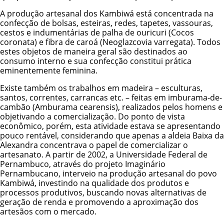
A produção artesanal dos Kambiwá está concentrada na
confecção de bolsas, esteiras, redes, tapetes, vassouras,
cestos e indumentárias de palha de ouricuri (Cocos
coronata) e fibra de caroá (Neoglazcovia varregata). Todos
estes objetos de maneira geral são destinados ao
consumo interno e sua confecção constitui prática
eminentemente feminina.
Existe também os trabalhos em madeira – esculturas,
santos, correntes, carrancas etc. – feitas em imburama-de-
cambão (Amburama cearensis), realizados pelos homens e
objetivando a comercialização. Do ponto de vista
econômico, porém, esta atividade estava se apresentando
pouco rentável, considerando que apenas a aldeia Baixa da
Alexandra concentrava o papel de comercializar o
artesanato. A partir de 2002, a Universidade Federal de
Pernambuco, através do projeto Imaginário
Pernambucano, interveio na produção artesanal do povo
Kambiwá, investindo na qualidade dos produtos e
processos produtivos, buscando novas alternativas de
geração de renda e promovendo a aproximação dos
artesãos com o mercado.