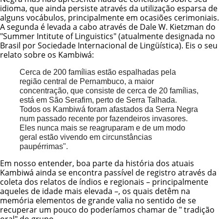
idioma, que ainda persiste através da utilização esparsa de
alguns vocábulos, principalmente em ocasiões cerimoniais.
A segunda é levada a cabo através de Dale W. Kietzman do
"Summer Intitute of Linguistics" (atualmente designada no
Brasil por Sociedade Internacional de Lingüística). Eis o seu
relato sobre os Kambiwá:
Cerca de 200 famílias estão espalhadas pela
região central de Pernambuco, a maior
concentração, que consiste de cerca de 20 famílias,
está em São Serafim, perto de Serra Talhada.
Todos os Kambiwá foram afastados da Serra Negra
num passado recente por fazendeiros invasores.
Eles nunca mais se reagruparam e de um modo
geral estão vivendo em circunstâncias
paupérrimas".
Em nosso entender, boa parte da história dos atuais
Kambiwá ainda se encontra passível de registro através da
coleta dos relatos de índios e regionais – principalmente
aqueles de idade mais elevada –, os quais detêm na
memória elementos de grande valia no sentido de se
recuperar um pouco do poderíamos chamar de " tradição