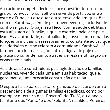
Ao cacique compete decidir sobre questões internas ao
grupo, convocar o conselho e servir de porta-voz entre
este e a Funai, ou qualquer outro envolvido em questões
com os Kambiwá, além de promover eventos, inclusive de
cunho religioso. O pajé, seu Neco, com a saúde debilitada,
está afastado da função, a qual é exercida pelo vice-pajé
Ivan. Esta autoridade, na atualidade, possui como uma das
funções principais o assessoramento constante ao cacique
nas decisões que se referem à comunidade Kambiwá. Há
também um íntima relação entre a figura do pajé e a
prática do curandeirismo, através de rezas e utilização de
ervas medicinais.
As aldeias são constituídas pela aglutinação de famílias
nucleares, vivendo cada uma em sua habitação, que é,
geralmente, uma precária construção de taipa.
O espaço físico parece estar organizado de acordo com a
descendência de algumas famílias específicas, como por
exemplo: o terreiro dos "Roseno", do "Fulô", ou ainda o
território dos "Panta" e dos "Pelonha", na aldeia Pereiros.