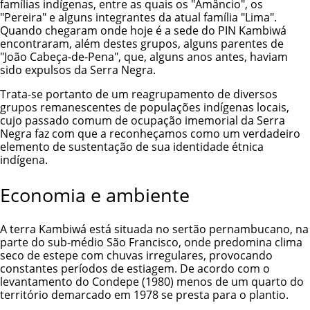
famílias indígenas, entre as quais os "Amâncio", os
"Pereira" e alguns integrantes da atual família "Lima".
Quando chegaram onde hoje é a sede do PIN Kambiwá
encontraram, além destes grupos, alguns parentes de
"João Cabeça-de-Pena", que, alguns anos antes, haviam
sido expulsos da Serra Negra.
Trata-se portanto de um reagrupamento de diversos
grupos remanescentes de populações indígenas locais,
cujo passado comum de ocupação imemorial da Serra
Negra faz com que a reconheçamos como um verdadeiro
elemento de sustentação de sua identidade étnica
indígena.
Economia e ambiente
A terra Kambiwá está situada no sertão pernambucano, na
parte do sub-médio São Francisco, onde predomina clima
seco de estepe com chuvas irregulares, provocando
constantes períodos de estiagem. De acordo com o
levantamento do Condepe (1980) menos de um quarto do
território demarcado em 1978 se presta para o plantio.