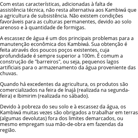
Com estas características, adicionadas à falta de
assistência técnica, não resta alternativa aos Kambiwá que
a agricultura de subsistência. Não existem condições
favoráveis para as culturas permanentes, devido ao solo
arenoso e à quantidade de formigas.
A escassez de água é um dos principais problemas para a
manutenção econômica dos Kambiwá. Sua obtenção é
feita através dos poucos poços existentes, cuja
profundidade é sempre superior a 100m. É comum a
construção de "barreiros", ou seja, pequenos lagos
artificiais para o armazenamento da água proveniente das
chuvas.
Quando há excedentes da agricultura, os produtos são
comercializados na feira de Inajá (realizada na segunda-
feira) e Ibimirim (realizada no sábado).
Devido à pobreza do seu solo e à escassez da água, os
Kambiwá muitas vezes são obrigados a trabalhar em terras
(algumas devolutas) fora dos limites demarcados, ou
mesmo empregam sua mão-de-obra em fazendas da
região.