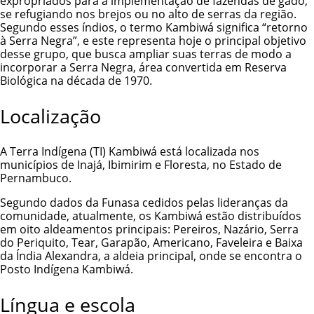
expropriados para a implementação de fazendas de gado,
se refugiando nos brejos ou no alto de serras da região.
Segundo esses índios, o termo Kambiwá significa “retorno
à
Serra Negra
”, e este representa hoje o principal objetivo
desse grupo, que busca ampliar suas terras de modo a
incorporar a Serra Negra, área
convertida em Reserva
Biológica
na década de 1970.
Localização
A
Terra Indígena (TI) Kambiwá
está localizada nos
municípios de Inajá, Ibimirim e Floresta, no Estado de
Pernambuco.
Segundo dados da Funasa cedidos pelas lideranças da
comunidade, atualmente, os Kambiwá estão distribuídos
em oito aldeamentos principais: Pereiros, Nazário, Serra
do Periquito, Tear, Garapão, Americano, Faveleira e Baixa
da Índia Alexandra, a aldeia principal, onde se encontra o
Posto Indígena Kambiwá.
Língua e escola