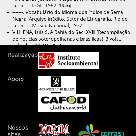
Janeiro : IBGE, 1982 [1946].
-------. Vocabulário do idioma dos índios de Serra
Negra. Arquivo inédito, Setor de Etnografia. Rio de
Janeiro : Museu Nacional, 1937.
VILHENA, Luis S. A Bahia do Séc. XVIII (Recompilação
de notícias soteropolhanas e brasilicas), 3 vols.,
Salvador, 1969 [1802].