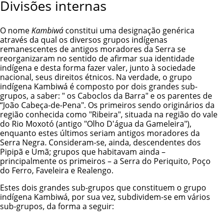
Divisões internas
O nome
Kambiwá
constitui uma designação genérica
através da qual os diversos grupos indígenas
remanescentes de antigos moradores da Serra se
reorganizaram no sentido de afirmar sua identidade
indígena e desta forma fazer valer, junto à sociedade
nacional, seus direitos étnicos. Na verdade, o grupo
indígena Kambiwá é composto por dois grandes sub-
grupos, a saber: " os Caboclos da Barra" e os parentes de
“João Cabeça-de-Pena". Os primeiros sendo originários da
região conhecida como "Ribeira", situada na região do vale
do Rio Moxotó (antigo "Olho D'água da Gameleira"),
enquanto estes últimos seriam antigos moradores da
Serra Negra. Consideram-se, ainda, descendentes dos
Pipipã e
Umã
; grupos que habitavam ainda –
principalmente os primeiros – a Serra do Periquito, Poço
do Ferro, Faveleira e Realengo.
Estes dois grandes sub-grupos que constituem o grupo
indígena Kambiwá, por sua vez, subdividem-se em vários
sub-grupos, da forma a seguir: