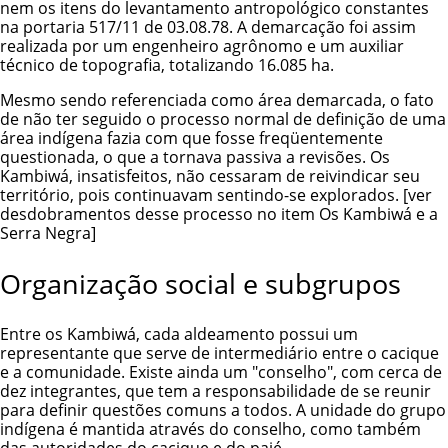
nem os itens do levantamento antropológico constantes
na portaria 517/11 de 03.08.78. A demarcação foi assim
realizada por um engenheiro agrônomo e um auxiliar
técnico de topografia, totalizando 16.085 ha.
Mesmo sendo referenciada como área demarcada, o fato
de não ter seguido o processo normal de definição de uma
área indígena fazia com que fosse freqüentemente
questionada, o que a tornava passiva a revisões. Os
Kambiwá, insatisfeitos, não cessaram de reivindicar seu
território, pois continuavam sentindo-se explorados. [ver
desdobramentos desse processo no item Os Kambiwá e a
Serra Negra]
Organização social e subgrupos
Entre os Kambiwá, cada aldeamento possui um
representante que serve de intermediário entre o cacique
e a comunidade. Existe ainda um "conselho", com cerca de
dez integrantes, que tem a responsabilidade de se reunir
para definir questões comuns a todos. A unidade do grupo
indígena é mantida através do conselho, como também
das autoridades do cacique e do pajé.