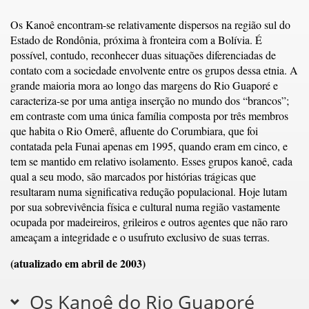
Os Kanoê encontram-se relativamente dispersos na região sul do
Estado de Rondônia, próxima à fronteira com a Bolívia. É
possível, contudo, reconhecer duas situações diferenciadas de
contato com a sociedade envolvente entre os grupos dessa etnia. A
grande maioria mora ao longo das margens do Rio Guaporé e
caracteriza-se por uma antiga inserção no mundo dos “brancos”;
em contraste com uma única família composta por três membros
que habita o Rio Omerê, afluente do Corumbiara, que foi
contatada pela Funai apenas em 1995, quando eram em cinco, e
tem se mantido em relativo isolamento. Esses grupos kanoê, cada
qual a seu modo, são marcados por histórias trágicas que
resultaram numa significativa redução populacional. Hoje lutam
por sua sobrevivência física e cultural numa região vastamente
ocupada por madeireiros, grileiros e outros agentes que não raro
ameaçam a integridade e o usufruto exclusivo de suas terras.
(atualizado em abril de 2003)
Os Kanoê do Rio Guaporé