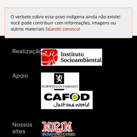
O verbete sobre esse povo indígena ainda não existe!
Você pode contribuir com informações, imagens ou
outros materiais
falando conosco!