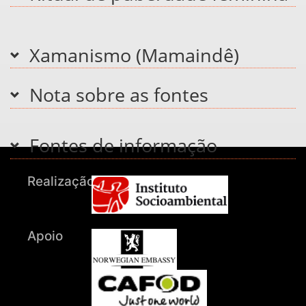
Xamanismo (Mamaindê)
Nota sobre as fontes
Fontes de informação