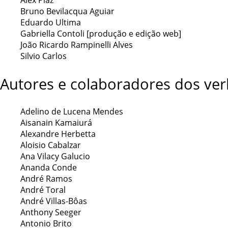
Alex Piaz
Bruno Bevilacqua Aguiar
Eduardo Ultima
Gabriella Contoli [produção e edição web]
João Ricardo Rampinelli Alves
Silvio Carlos
Autores e colaboradores dos ver
Adelino de Lucena Mendes
Aisanain Kamaiurá
Alexandre Herbetta
Aloisio Cabalzar
Ana Vilacy Galucio
Ananda Conde
André Ramos
André Toral
André Villas-Bôas
Anthony Seeger
Antonio Brito