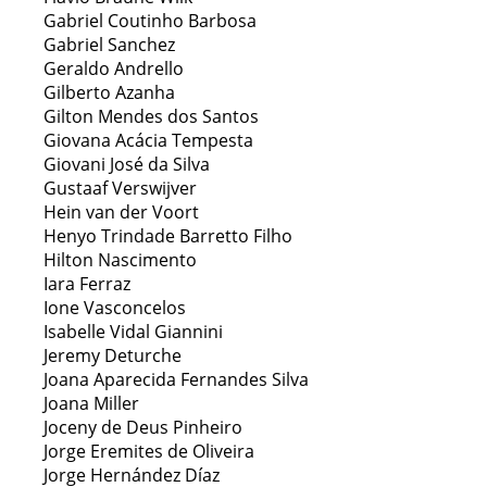
Gabriel Coutinho Barbosa
Gabriel Sanchez
Geraldo Andrello
Gilberto Azanha
Gilton Mendes dos Santos
Giovana Acácia Tempesta
Giovani José da Silva
Gustaaf Verswijver
Hein van der Voort
Henyo Trindade Barretto Filho
Hilton Nascimento
Iara Ferraz
Ione Vasconcelos
Isabelle Vidal Giannini
Jeremy Deturche
Joana Aparecida Fernandes Silva
Joana Miller
Joceny de Deus Pinheiro
Jorge Eremites de Oliveira
Jorge Hernández Díaz