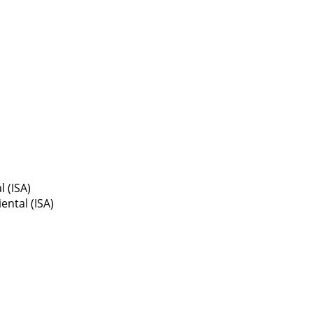
 (ISA)
ntal (ISA)