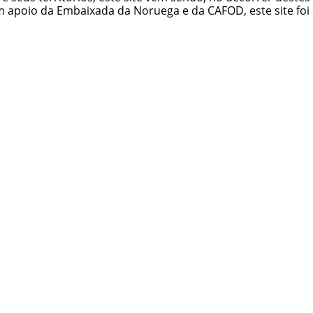
m apoio da
Embaixada da Noruega
e da
CAFOD
, este site f