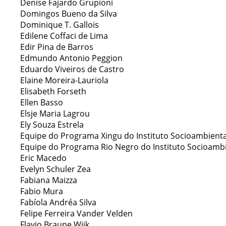
Denise Fajardo Grupioni
Domingos Bueno da Silva
Dominique T. Gallois
Edilene Coffaci de Lima
Edir Pina de Barros
Edmundo Antonio Peggion
Eduardo Viveiros de Castro
Elaine Moreira-Lauriola
Elisabeth Forseth
Ellen Basso
Elsje Maria Lagrou
Ely Souza Estrela
Equipe do Programa Xingu do Instituto Socioambiental
Equipe do Programa Rio Negro do Instituto Socioambie
Eric Macedo
Evelyn Schuler Zea
Fabiana Maizza
Fabio Mura
Fabíola Andréa Silva
Felipe Ferreira Vander Velden
Flavio Braune Wiik