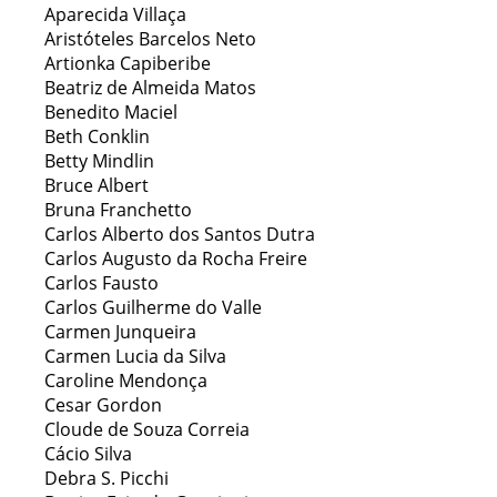
Aparecida Villaça
Aristóteles Barcelos Neto
Artionka Capiberibe
Beatriz de Almeida Matos
Benedito Maciel
Beth Conklin
Betty Mindlin
Bruce Albert
Bruna Franchetto
Carlos Alberto dos Santos Dutra
Carlos Augusto da Rocha Freire
Carlos Fausto
Carlos Guilherme do Valle
Carmen Junqueira
Carmen Lucia da Silva
Caroline Mendonça
Cesar Gordon
Cloude de Souza Correia
Cácio Silva
Debra S. Picchi