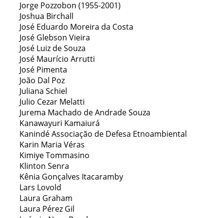
Jorge Pozzobon (1955-2001)
Joshua Birchall
José Eduardo Moreira da Costa
José Glebson Vieira
José Luiz de Souza
José Maurício Arrutti
José Pimenta
João Dal Poz
Juliana Schiel
Julio Cezar Melatti
Jurema Machado de Andrade Souza
Kanawayuri Kamaiurá
Kanindé Associação de Defesa Etnoambiental
Karin Maria Véras
Kimiye Tommasino
Klinton Senra
Kênia Gonçalves Itacaramby
Lars Lovold
Laura Graham
Laura Pérez Gil