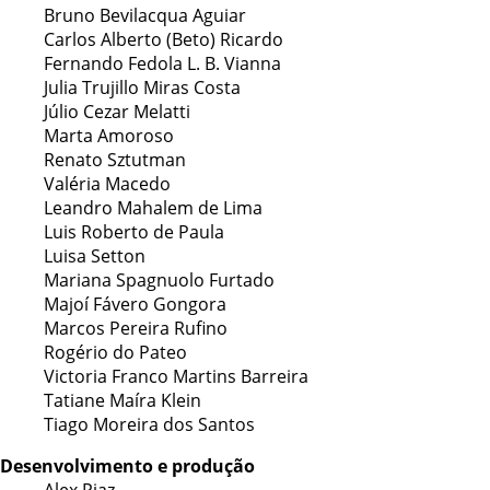
Bruno Bevilacqua Aguiar
Carlos Alberto (Beto) Ricardo
Fernando Fedola L. B. Vianna
Julia Trujillo Miras Costa
Júlio Cezar Melatti
Marta Amoroso
Renato Sztutman
Valéria Macedo
Leandro Mahalem de Lima
Luis Roberto de Paula
Luisa Setton
Mariana Spagnuolo Furtado
Majoí Fávero Gongora
Marcos Pereira Rufino
Rogério do Pateo
Victoria Franco Martins Barreira
Tatiane Maíra Klein
Tiago Moreira dos Santos
Desenvolvimento e produção