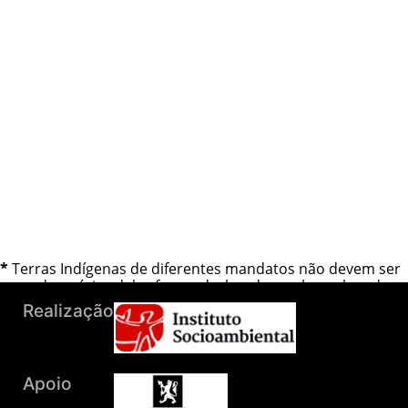
*
Terras Indígenas de diferentes mandatos não devem ser
somadas, várias delas foram declaradas ou homologadas
mais de uma vez.