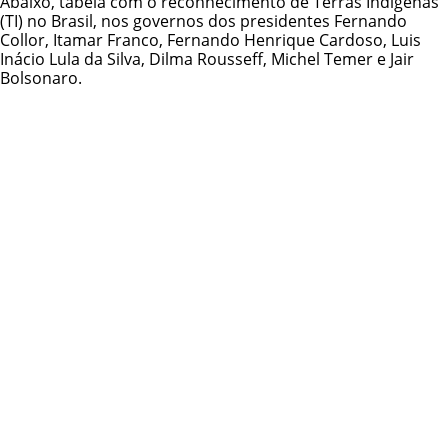
Abaixo, tabela com o reconhecimento de
Terras Indígenas
(TI) no Brasil, nos governos dos presidentes Fernando
Collor, Itamar Franco, Fernando Henrique Cardoso, Luis
Inácio Lula da Silva, Dilma Rousseff, Michel Temer e Jair
Bolsonaro.