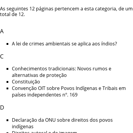
As seguintes 12 páginas pertencem a esta categoria, de um
total de 12.
A
A lei de crimes ambientais se aplica aos índios?
C
Conhecimentos tradicionais: Novos rumos e
alternativas de proteção
Constituição
Convenção OIT sobre Povos Indígenas e Tribais em
países independentes nº. 169
D
Declaração da ONU sobre direitos dos povos
indígenas
Direitos autoral e de imagem