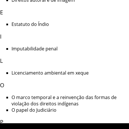
E
Estatuto do Índio
I
Imputabilidade penal
L
Licenciamento ambiental em xeque
O
O marco temporal e a reinvenção das formas de
violação dos direitos indígenas
O papel do Judiciário
P