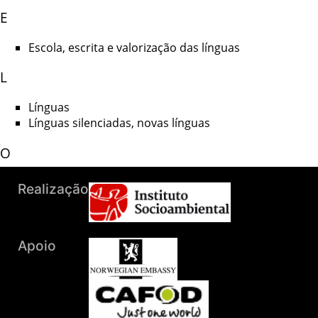
E
Escola, escrita e valorização das línguas
L
Línguas
Línguas silenciadas, novas línguas
O
O trabalho dos linguistas