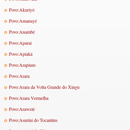
Povo:Akuriyó
Povo:Amanayé
Povo:Anambé
Povo:Aparai
Povo:Apiaká
Povo:Arapium
Povo:Arara
Povo:Arara da Volta Grande do Xingu
Povo:Arara Vermelha
Povo:Araweté
Povo:Asurini do Tocantins