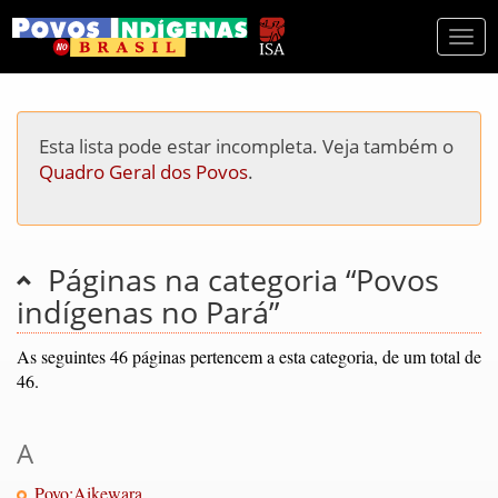
Togg
navi
Esta lista pode estar incompleta. Veja também o
Quadro Geral dos Povos
.
Páginas na categoria “Povos
indígenas no Pará”
As seguintes 46 páginas pertencem a esta categoria, de um total de
46.
A
Povo:Aikewara