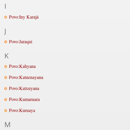
I
Povo:Iny Karajá
J
Povo:Jaraqui
K
Povo:Kahyana
Povo:Katuenayana
Povo:Katxuyana
Povo:Kumaruara
Povo:Kuruaya
M