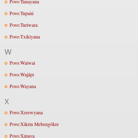
Povo:Tunayana
Povo:Tupaiú
Povo:Turiwara
Povo:Txikiyana
W
Povo:Waiwai
Povo:Wajãpi
Povo:Wayana
X
Povo:Xerewyana
Povo:Xikrin Mebengôkre
Povo:Xipaya