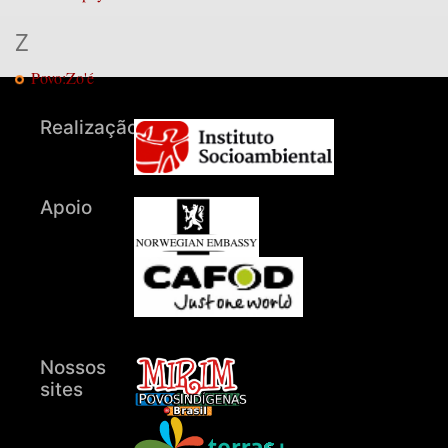
Z
Povo:Zo'é