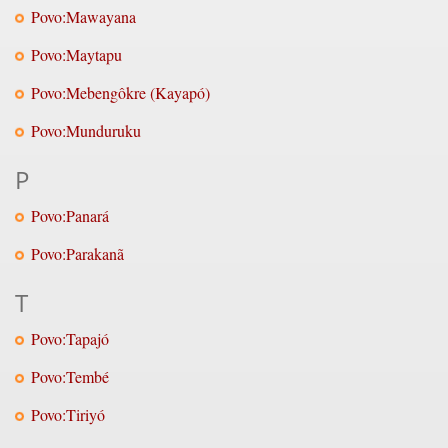
Povo:Mawayana
Povo:Maytapu
Povo:Mebengôkre (Kayapó)
Povo:Munduruku
P
Povo:Panará
Povo:Parakanã
T
Povo:Tapajó
Povo:Tembé
Povo:Tiriyó