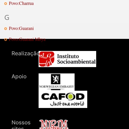
Povo:Charrua
G
Povo:Guarani
Povo:Guarani Mbya