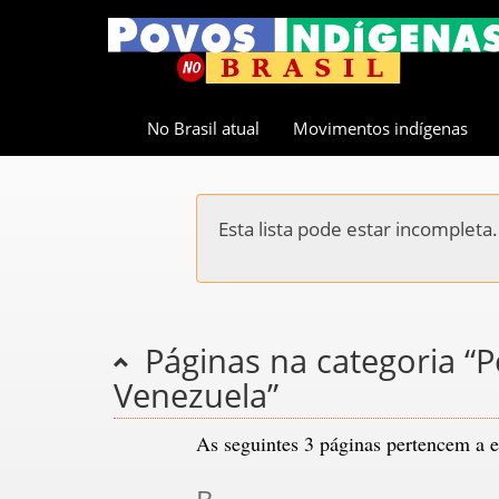
No Brasil atual
Movimentos indígenas
Esta lista pode estar incomplet
Páginas na categoria “Po
Venezuela”
As seguintes 3 páginas pertencem a es