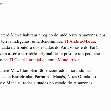
rna.
ateré-Mawé habitam a região do médio rio Amazonas, em
 terras indígenas, uma denominada
TI Andirá-Marau
,
lizada na fronteira dos estados do Amazonas e do Pará,
vem a ser o território original deste povo, e um pequeno
po na
TI Coatá-Laranjal
da etnia
Munduruku
.
ateré-Mawé também são encontrados morando nas
des de Barreirinha, Parintins, Maués, Nova Olinda do
e e Manaus, todas situadas no estado do Amazonas.