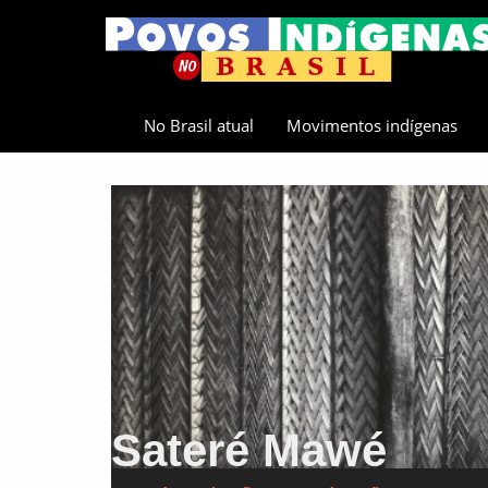
No Brasil atual
Movimentos indígenas
Sateré Mawé