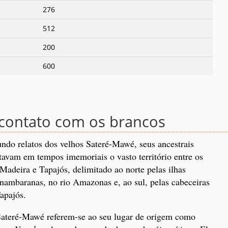
276
512
200
600
o contato com os brancos
ndo relatos dos velhos Sateré-Mawé, seus ancestrais
tavam em tempos imemoriais o vasto território entre os
 Madeira e Tapajós, delimitado ao norte pelas ilhas
nambaranas, no rio Amazonas e, ao sul, pelas cabeceiras
apajós.
ateré-Mawé referem-se ao seu lugar de origem como