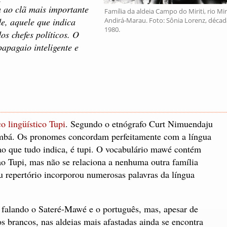
ia ao clã mais importante
Família da aldeia Campo do Miriti, rio Mirit
e, aquele que indica
Andirá-Marau. Foto: Sônia Lorenz, décad
1980.
os chefes políticos. O
papagaio inteligente e
co lingüístico Tupi
. Segundo o etnógrafo Curt Nimuendaju
ambá. Os pronomes concordam perfeitamente com a língua
o que tudo indica, é tupi. O vocabulário mawé contém
o Tupi, mas não se relaciona a nenhuma outra família
eu repertório incorporou numerosas palavras da língua
 falando o Sateré-Mawé e o português, mas, apesar de
s brancos, nas aldeias mais afastadas ainda se encontra