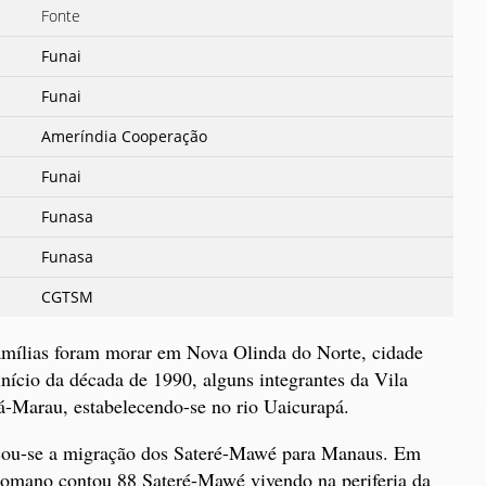
Fonte
Funai
Funai
Ameríndia Cooperação
Funai
Funasa
Funasa
CGTSM
amílias foram morar em Nova Olinda do Norte, cidade
início da década de 1990, alguns integrantes da Vila
rá-Marau, estabelecendo-se no rio Uaicurapá.
ficou-se a migração dos Sateré-Mawé para Manaus. Em
Romano contou 88 Sateré-Mawé vivendo na periferia da