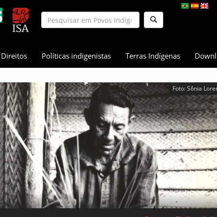
Direitos
Políticas indigenistas
Terras Indígenas
Downl
Foto: Sônia Lore