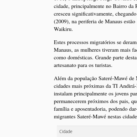
cidade, principalmente no Bairro da
cresceu significativamente, chegan
(2009), na periferia de Manaus estão
Waikiru.
Estes processos migratórios se dera
Manaus, as mulheres tiveram mais fac
como domésticas. Grande parte desta
artesanato para os turistas.
Além da população Sateré-Mawé de M
cidades mais próximas da TI Andirá-
instalam principalmente os jovens p
permanecerem próximos dos pais, que
família e aposentadoria, podendo dar-
migrantes Sateré-Mawé nestas cidade
Cidade