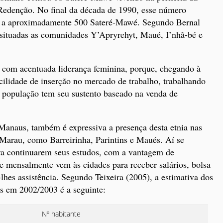
 Redenção. No final da década de 1990, esse número
do a aproximadamente 500 Sateré-Mawé. Segundo Bernal
 situadas as comunidades Y’Apryrehyt, Maué, I’nhã-bé e
m com acentuada liderança feminina, porque, chegando à
ilidade de inserção no mercado de trabalho, trabalhando
 população tem seu sustento baseado na venda de
anaus, também é expressiva a presença desta etnia nas
Marau, como Barreirinha, Parintins e Maués. Aí se
ara continuarem seus estudos, com a vantagem de
 mensalmente vem às cidades para receber salários, bolsa
lhes assistência. Segundo Teixeira (2005), a estimativa dos
s em 2002/2003 é a seguinte:
Nº habitante