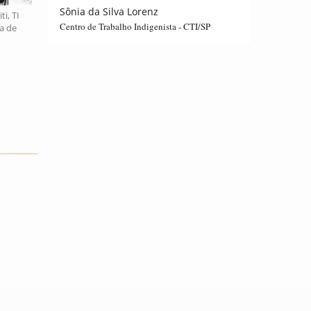
Sônia da Silva Lorenz
i, TI
Centro de Trabalho Indigenista - CTI/SP
a de