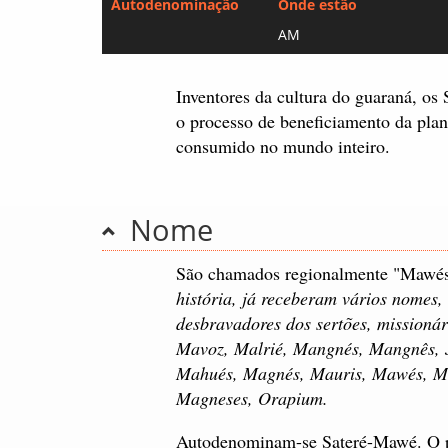
Autodenominação
Onde estão
AM
Inventores da cultura do guaraná, os
o processo de beneficiamento da plan
consumido no mundo inteiro.
Nome
São chamados regionalmente "Mawé
história, já receberam vários nomes,
desbravadores dos sertões, missionári
Mavoz, Malrié, Mangnés, Mangnês, 
Mahués, Magnés, Mauris, Mawés, M
Magneses, Orapium.
Autodenominam-se Sateré-Mawé. O 